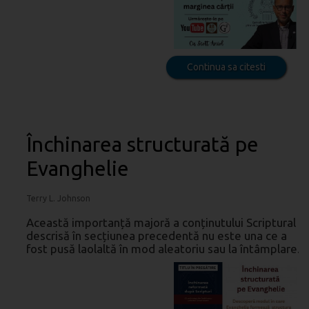
Continua sa citesti
Închinarea structurată pe
Evanghelie
Terry L. Johnson
Această importanță majoră a conținutului Scriptural
descrisă în secțiunea precedentă nu este una ce a
fost pusă laolaltă în mod aleatoriu sau la întâmplare.