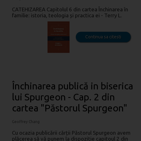
CATEHIZAREA Capitolul 6 din cartea Închinarea în
familie: istoria, teologia și practica ei - Terry L.
Continua sa citesti
Închinarea publică in biserica
lui Spurgeon - Cap. 2 din
cartea "Păstorul Spurgeon"
Geoffrey Chang
Cu ocazia publicării cărții Păstorul Spurgeon avem
plăcerea să vă punem la dispoziție capitoul 2 din