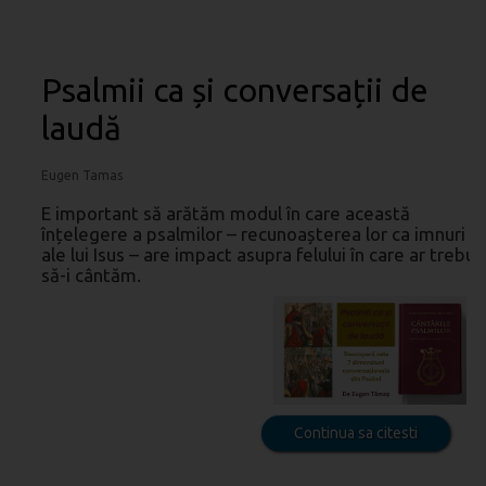
Psalmii ca și conversații de
laudă
Eugen Tamas
E important să arătăm modul în care această
înțelegere a psalmilor – recunoașterea lor ca imnuri
ale lui Isus – are impact asupra felului în care ar trebui
să-i cântăm.
Continua sa citesti