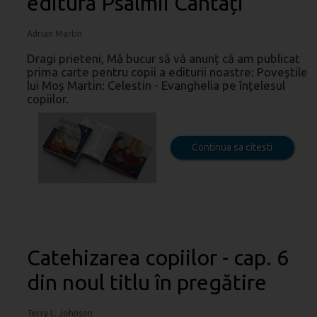
editura Psalmii Cântați
Adrian Martin
Dragi prieteni, Mă bucur să vă anunț că am publicat
prima carte pentru copii a editurii noastre: Poveștile
lui Moș Martin: Celestin - Evanghelia pe înțelesul
copiilor.
Continua sa citesti
Catehizarea copiilor - cap. 6
din noul titlu în pregătire
Terry L. Johnson