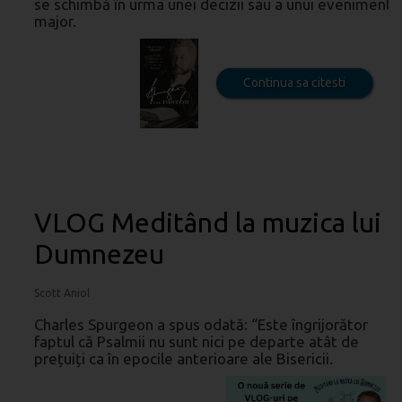
se schimbă în urma unei decizii sau a unui eveniment
major.
Continua sa citesti
VLOG Meditând la muzica lui
Dumnezeu
Scott Aniol
Charles Spurgeon a spus odată: “Este îngrijorător
faptul că Psalmii nu sunt nici pe departe atât de
prețuiți ca în epocile anterioare ale Bisericii.