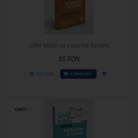
Ghid biblic cu coperta Brown
65 RON
DETALII
CUMPARA
CARTI