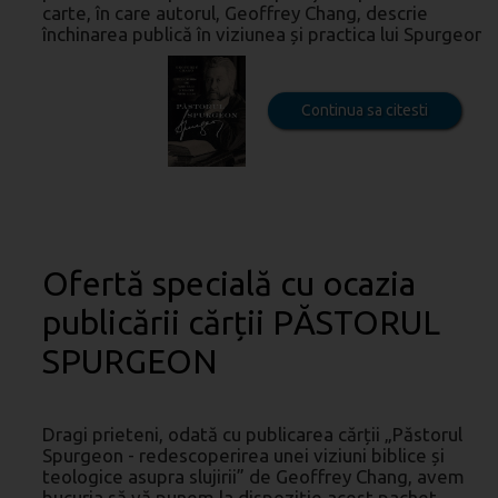
carte, în care autorul, Geoffrey Chang, descrie
închinarea publică în viziunea și practica lui Spurgeon.
Continua sa citesti
Ofertă specială cu ocazia
publicării cărții PĂSTORUL
SPURGEON
Dragi prieteni, odată cu publicarea cărții „Păstorul
Spurgeon - redescoperirea unei viziuni biblice și
teologice asupra slujirii” de Geoffrey Chang, avem
bucuria să vă punem la dispoziție acest pachet