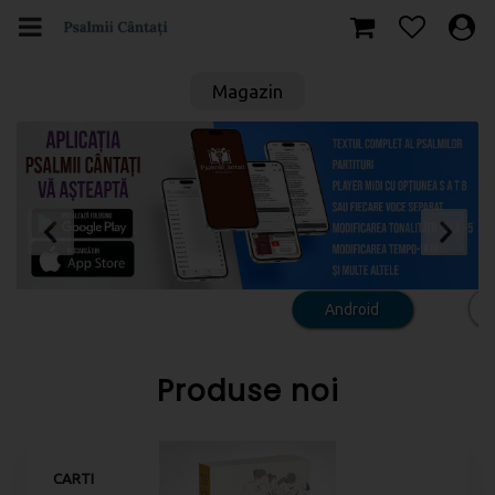
Magazin
Produse noi
CARTI