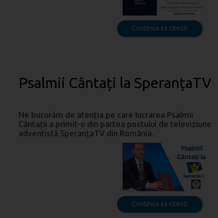
Continua sa citesti
Psalmii Cântați la SperanțaTV
Ne bucurăm de atenția pe care lucrarea Psalmii
Cântații a primit-o din partea postului de televiziune
adventistă SperanțaTV din România.
Continua sa citesti