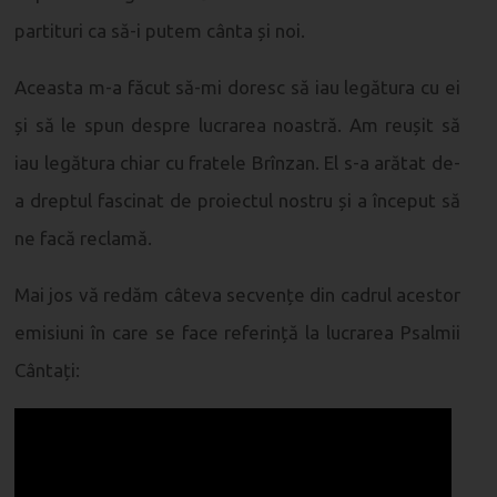
partituri ca să-i putem cânta și noi.
Aceasta m-a făcut să-mi doresc să iau legătura cu ei
și să le spun despre lucrarea noastră. Am reușit să
iau legătura chiar cu fratele Brînzan. El s-a arătat de-
a dreptul fascinat de proiectul nostru și a început să
ne facă reclamă.
Mai jos vă redăm câteva secvențe din cadrul acestor
emisiuni în care se face referință la lucrarea Psalmii
Cântați: