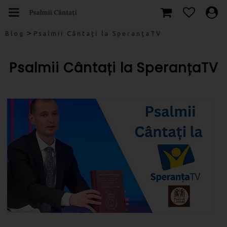
>
Blog
Psalmii Cântați la SperanțaTV
Psalmii Cântați la SperanțaTV