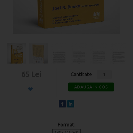
65 Lei
Cantitate
ADAUGA IN COS
Format:
145 x 205 (A5)