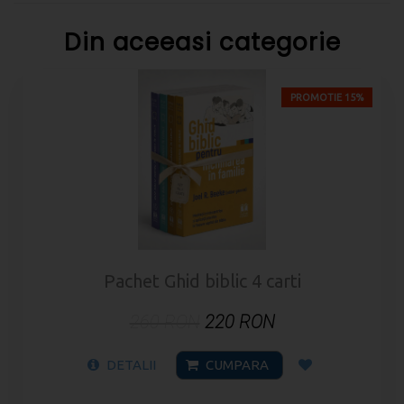
Din aceeasi categorie
PROMOTIE 15%
Pachet Ghid biblic 4 carti
260 RON
220 RON
DETALII
CUMPARA