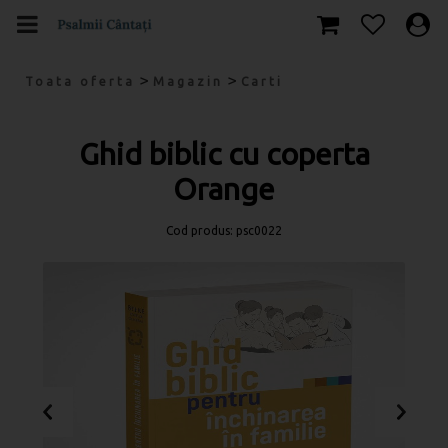
>
>
Toata oferta
Magazin
Carti
Ghid biblic cu coperta
Orange
Cod produs: psc0022