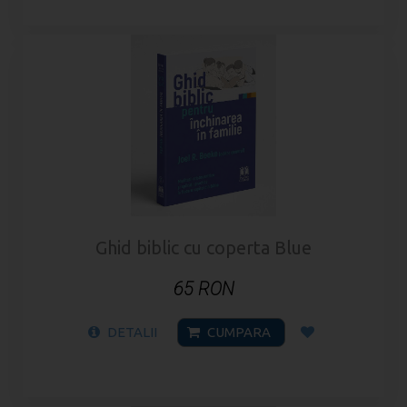
Ghid biblic cu coperta Blue
65 RON
DETALII
CUMPARA