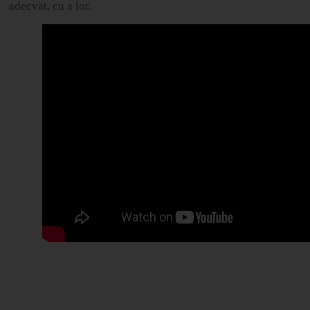
adecvat, cu a lor.