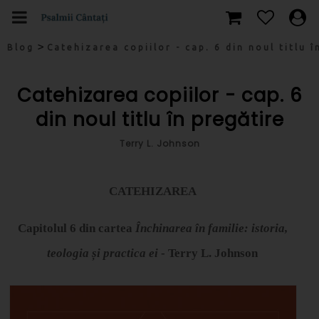
>
Blog
Catehizarea copiilor - cap. 6 din noul titlu î
Catehizarea copiilor - cap. 6
din noul titlu în pregătire
Terry L. Johnson
CATEHIZAREA
Capitolul 6 din cartea
Închinarea în familie: istoria,
teologia și practica ei
- Terry L. Johnson