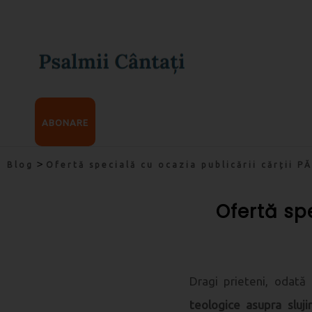
ABONARE
>
Blog
Ofertă specială cu ocazia publicării cărții
Ofertă sp
Dragi prieteni, odată 
teologice asupra sluji