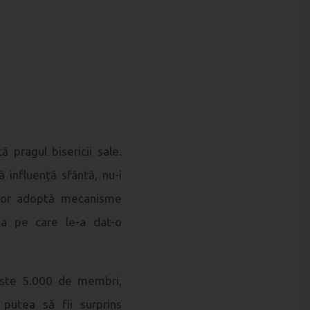
pragul bisericii sale.
influență sfântă, nu-i
cilor adoptă mecanisme
ea pe care le-a dat-o
peste 5.000 de membri,
putea să fii surprins