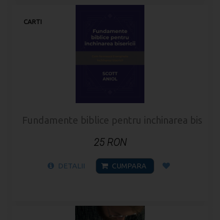
CARTI
Fundamente biblice pentru inchinarea biserici
25 RON
DETALII
CUMPARA