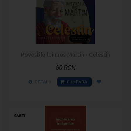
Povestile lui mos Martin - Celestin
50 RON
DETALII
CUMPARA
CARTI