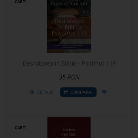
CARTI
Desfatarea in Biblie - Psalmul 119
35 RON
DETALII
CUMPARA
CARTI