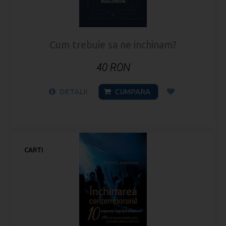
Cum trebuie sa ne inchinam?
40 RON
DETALII
CUMPARA
CARTI