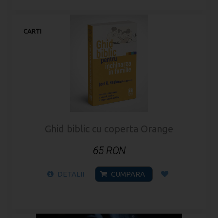
CARTI
Ghid biblic cu coperta Orange
65 RON
DETALII
CUMPARA