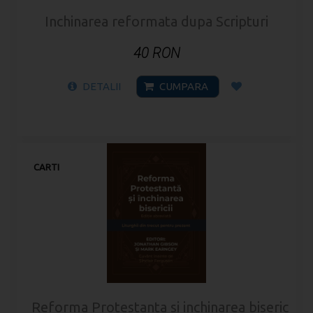
Inchinarea reformata dupa Scripturi
40 RON
DETALII
CUMPARA
CARTI
Reforma Protestanta si inchinarea bisericii