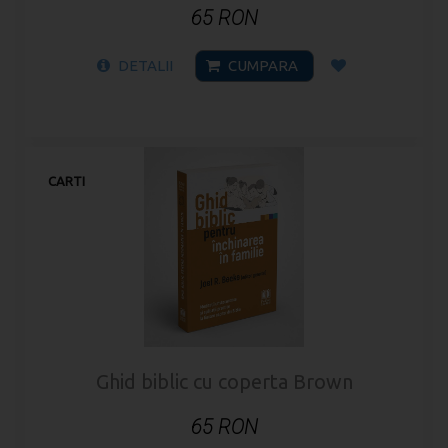
65 RON
DETALII
CUMPARA
CARTI
Ghid biblic cu coperta Brown
65 RON