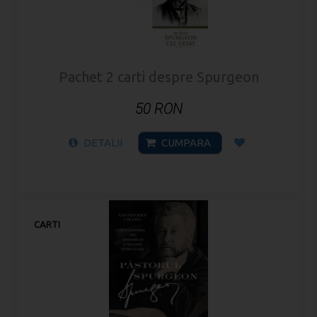
Pachet 2 carti despre Spurgeon
50 RON
DETALII
CUMPARA
CARTI