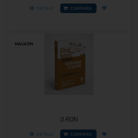
DETALII
CUMPARA
MAGAZIN
0 RON
DETALII
CUMPARA