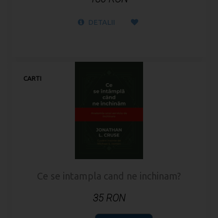
DETALII
CARTI
Ce se intampla cand ne inchinam?
35 RON