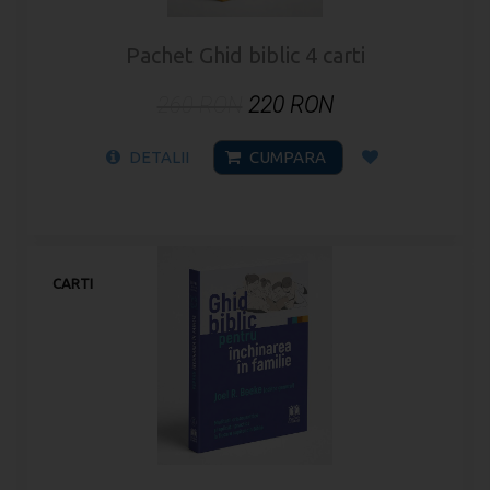
Pachet Ghid biblic 4 carti
260 RON
220 RON
DETALII
CUMPARA
CARTI