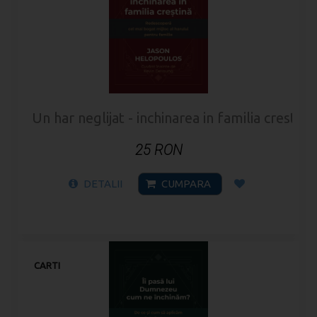
Un har neglijat - inchinarea in familia crestina
25 RON
DETALII
CUMPARA
CARTI