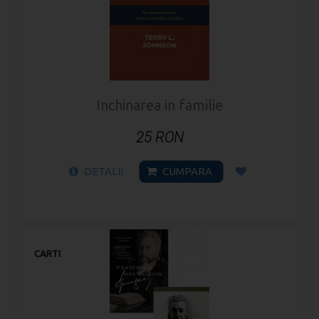
Inchinarea in familie
25 RON
DETALII
CUMPARA
CARTI