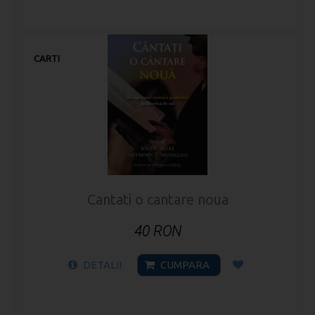
CARTI
Cantati o cantare noua
40 RON
DETALII
CUMPARA