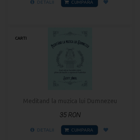
DETALII
CUMPARA
CARTI
Meditand la muzica lui Dumnezeu
35 RON
DETALII
CUMPARA