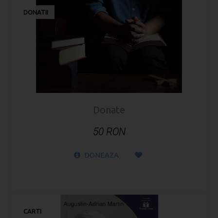
DONATII
Donate
50 RON
DONEAZA
CARTI