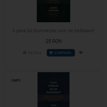
Ii pasa lui Dumnezeu cum ne inchinam?
25 RON
DETALII
CUMPARA
CARTI