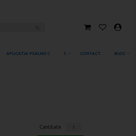
APLICATIA PSALMII C
C
CONTACT
BLOG
Cantitate