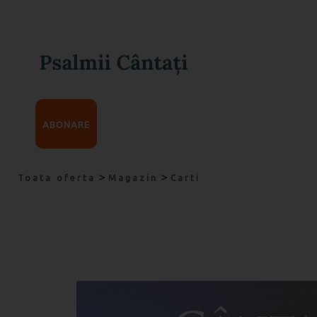
ABONARE
>
>
Toata oferta
Magazin
Carti