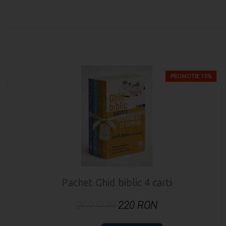
PROMOTIE 15%
Pachet Ghid biblic 4 carti
260 RON
220 RON