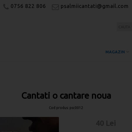
0756 822 806
psalmiicantati@gmail.com
MAGAZIN
Cantati o cantare noua
Cod produs: psc0012
40 Lei