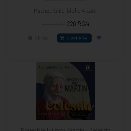
Pachet Ghid biblic 4 carti
260 RON
220 RON
DETALII
CUMPARA
Povestile lui mos Martin - Celestin