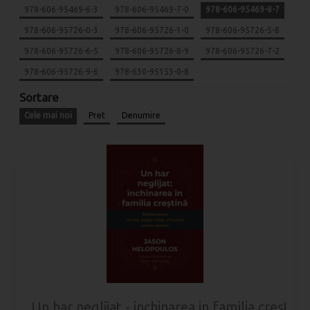
978-606-95469-6-3
978-606-95469-7-0
978-606-95469-8-7
978-606-95726-0-3
978-606-95726-1-0
978-606-95726-5-8
978-606-95726-6-5
978-606-95726-8-9
978-606-95726-7-2
978-606-95726-9-6
978-630-95153-0-8
Sortare
Cele mai noi
Pret
Denumire
Un har neglijat - inchinarea in familia crestina