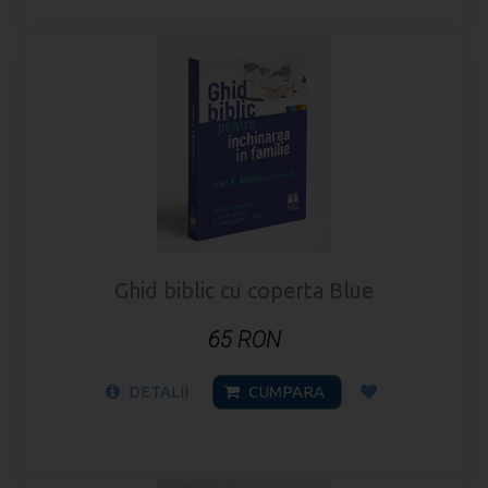
Ghid biblic cu coperta Blue
65 RON
DETALII
CUMPARA