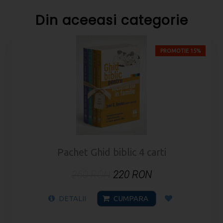
Din aceeasi categorie
PROMOTIE 15%
Pachet Ghid biblic 4 carti
260 RON
220 RON
DETALII
CUMPARA