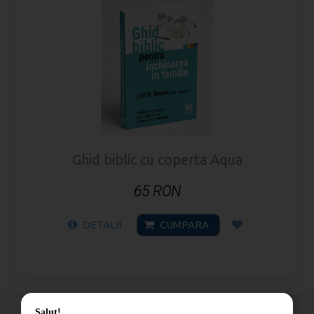
Ghid biblic cu coperta Aqua
65 RON
DETALII
CUMPARA
Salut!