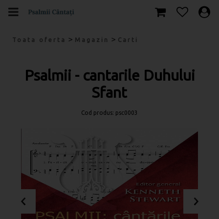
>
>
Toata oferta
Magazin
Carti
Psalmii - cantarile Duhului
Sfant
Cod produs: psc0003