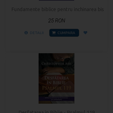
Fundamente biblice pentru inchinarea biserici
25 RON
DETALII
CUMPARA
Desfatarea in Biblie - Psalmul 119