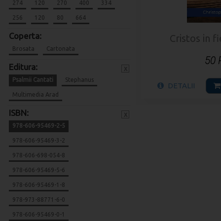
274
120
270
400
334
256
120
80
664
Coperta:
Cristos in 
Brosata
Cartonata
50
Editura:
x
Psalmii Cantati
Stephanus
DETALII
Multimedia Arad
ISBN:
x
978-606-95469-2-5
978-606-95469-3-2
978-606-698-054-8
978-606-95469-5-6
978-606-95469-1-8
978-973-88771-6-0
978-606-95469-0-1