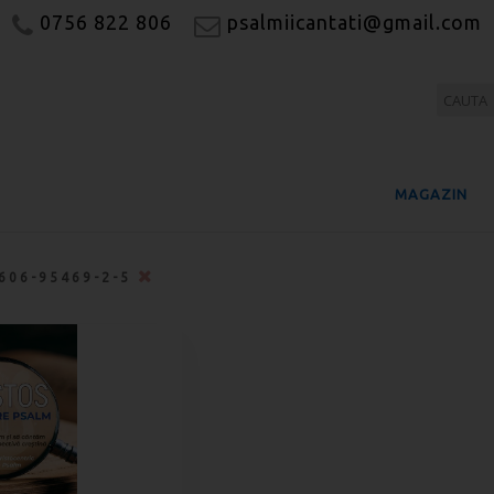
0756 822 806
psalmiicantati@gmail.com
MAGAZIN
606-95469-2-5