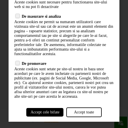
Aceste cookies sunt necesare pentru functionarea site-ului
Contact
web si nu pot fi dezactivate
Termeni si conditii
De masurare si analiza
Politica de confidentialitate
Aceste cookies ne permit sa numaram utilizatorii care
ANPC
viziteaza site-ul sau cat de accesat este un anumit element din
pagina – rapoarte statistice, precum si sa analizam
comportamentul tau pe site si alegerile pe care le-ai facut,
pentru a-ti oferi un continut personalizat conform
preferintelor tale. De asemenea, informatiile colectate ne
ajuta sa imbunatatim performanta site-ului si a
functionalitatilor acestuia.
De promovare
Aceste cookies sunt setate pe site-ul nostru in baza unor
ABONARE LA NEWSLETTER
acorduri pe care le avem incheiate cu partenerii nostri de
publicitate (ex. pagini de Social Media, Google, Microsoft
etc). Cu ajutorul acestor cookies, partenerii nostri pot crea un
ABONARE
profil al vizitatorilor site-ului nostru, carora le vor putea
afisa ulterior anunturi care au legatura cu site-ul nostru pe
alte site-uri pe care acestia le acceseaza.
Accept cele bifate
Accept toate
powered by