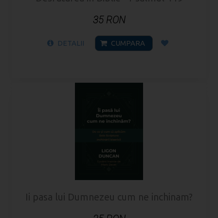
35 RON
DETALII
CUMPARA
Ii pasa lui Dumnezeu cum ne inchinam?