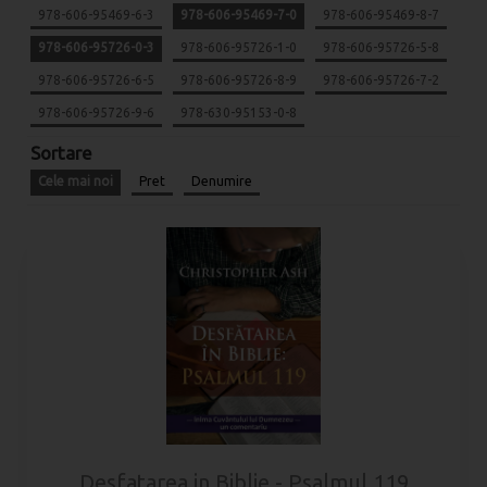
978-606-95469-6-3
978-606-95469-7-0
978-606-95469-8-7
978-606-95726-0-3
978-606-95726-1-0
978-606-95726-5-8
978-606-95726-6-5
978-606-95726-8-9
978-606-95726-7-2
978-606-95726-9-6
978-630-95153-0-8
Sortare
Cele mai noi
Pret
Denumire
Desfatarea in Biblie - Psalmul 119