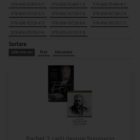
978-606-95469-6-3
978-606-95469-7-0
978-606-95469-8-7
978-606-95726-0-3
978-606-95726-1-0
978-606-95726-5-8
978-606-95726-6-5
978-606-95726-8-9
978-606-95726-7-2
978-606-95726-9-6
978-630-95153-0-8
Sortare
Cele mai noi
Pret
Denumire
Pachet 2 carti despre Spurgeon