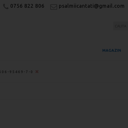
0756 822 806
psalmiicantati@gmail.com
MAGAZIN
606-95469-7-0