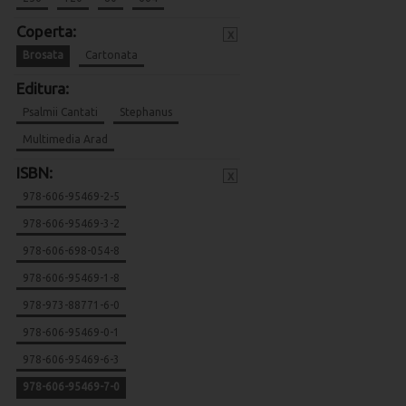
Coperta:
x
Brosata
Cartonata
Editura:
Psalmii Cantati
Stephanus
Multimedia Arad
ISBN:
x
978-606-95469-2-5
978-606-95469-3-2
978-606-698-054-8
978-606-95469-1-8
978-973-88771-6-0
978-606-95469-0-1
978-606-95469-6-3
978-606-95469-7-0