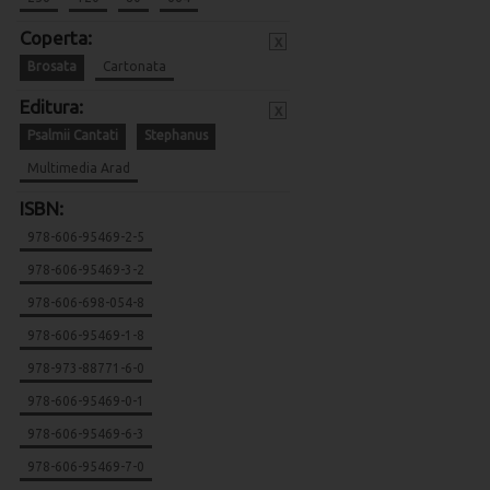
Coperta:
x
Brosata
Cartonata
Editura:
x
Psalmii Cantati
Stephanus
Multimedia Arad
ISBN:
978-606-95469-2-5
978-606-95469-3-2
978-606-698-054-8
978-606-95469-1-8
978-973-88771-6-0
978-606-95469-0-1
978-606-95469-6-3
978-606-95469-7-0