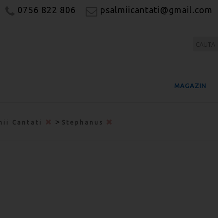
0756 822 806
psalmiicantati@gmail.com
MAGAZIN
>
mii Cantati
Stephanus