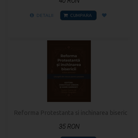
40 RON
DETALII
CUMPARA
Reforma Protestanta si inchinarea bisericii
35 RON