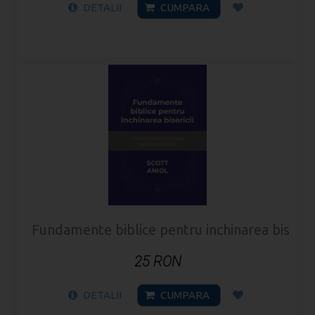
DETALII
CUMPARA
Fundamente biblice pentru inchinarea biserici
25 RON
DETALII
CUMPARA