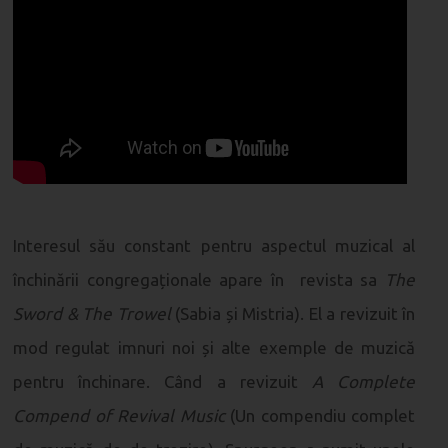
Interesul său constant pentru aspectul muzical al
închinării congregaționale apare în revista sa
The
Sword & The Trowel
(Sabia și Mistria). El a revizuit în
mod regulat imnuri noi și alte exemple de muzică
pentru închinare. Când a revizuit
A Complete
Compend of Revival Music
(Un compendiu complet