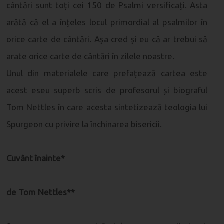
cântări sunt toți cei 150 de Psalmi versificați. Asta
arătă că el a înțeles locul primordial al psalmilor în
orice carte de cântări. Așa cred și eu că ar trebui să
arate orice carte de cântări în zilele noastre.
Unul din materialele care prefațează cartea este
acest eseu superb scris de profesorul și biograful
Tom Nettles în care acesta sintetizează teologia lui
Spurgeon cu privire la închinarea bisericii.
Cuvânt înainte*
de Tom Nettles**