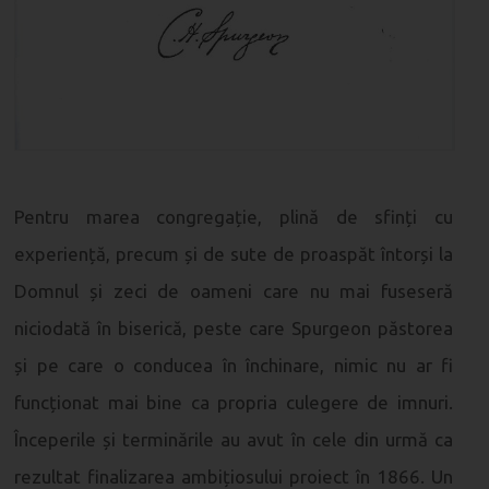
Pentru marea congregație, plină de sfinți cu
experiență, precum și de sute de proaspăt întorși la
Domnul și zeci de oameni care nu mai fuseseră
niciodată în biserică, peste care Spurgeon păstorea
și pe care o conducea în închinare, nimic nu ar fi
funcționat mai bine ca propria culegere de imnuri.
Începerile și terminările au avut în cele din urmă ca
rezultat finalizarea ambițiosului proiect în 1866. Un