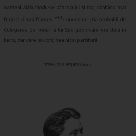
oameni alăturându-se cântecului și toți cântând mai
14
fericiți și mai frumos. ”
Curwen nu știa probabil de
Culegerea de Imnuri a lui Spurgeon care era deja în
lucru, dar care nu conținea nicio partitură.