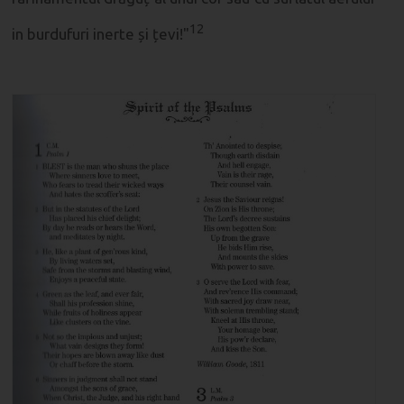
12
in burdufuri inerte și țevi!"