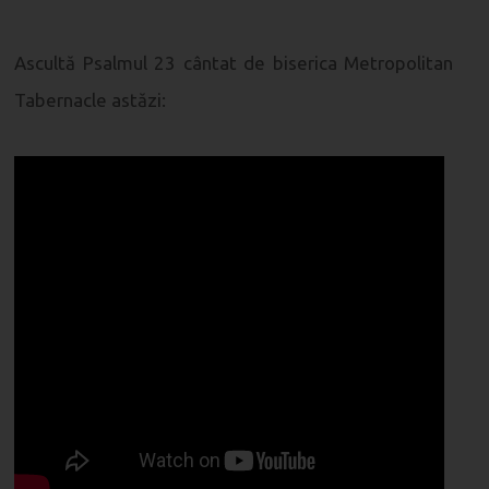
Ascultă Psalmul 23 cântat de biserica Metropolitan
Tabernacle astăzi: