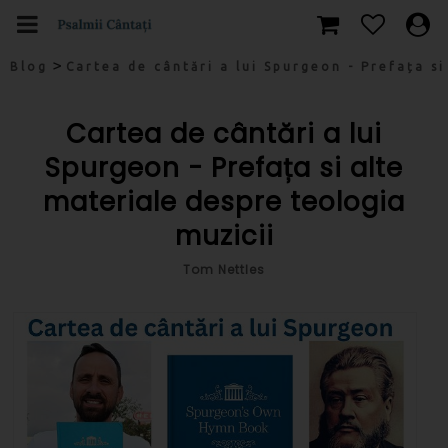
>
Blog
Cartea de cântări a lui Spurgeon - Prefața s
Cartea de cântări a lui
Spurgeon - Prefața si alte
materiale despre teologia
muzicii
Tom Nettles