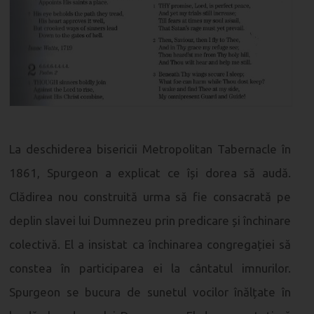
La deschiderea bisericii Metropolitan Tabernacle în
1861, Spurgeon a explicat ce își dorea să audă.
Clădirea nou construită urma să fie consacrată pe
deplin slavei lui Dumnezeu prin predicare și închinare
colectivă. El a insistat ca închinarea congregației să
constea în participarea ei la cântatul imnurilor.
Spurgeon se bucura de sunetul vocilor înălțate în