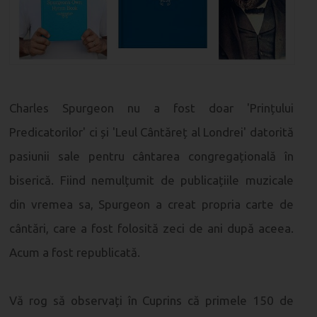
Charles Spurgeon nu a fost doar 'Prințului
Predicatorilor' ci și 'Leul Cântăreț al Londrei' datorită
pasiunii sale pentru cântarea congregațională în
biserică. Fiind nemulțumit de publicațiile muzicale
din vremea sa, Spurgeon a creat propria carte de
cântări, care a fost folosită zeci de ani după aceea.
Acum a fost republicată.
Vă rog să observați în Cuprins că primele 150 de