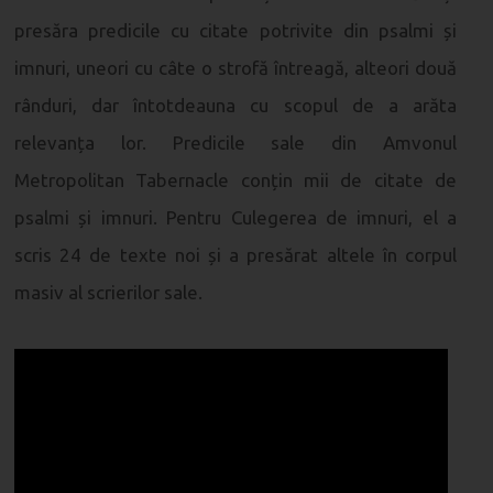
presăra predicile cu citate potrivite din psalmi și
imnuri, uneori cu câte o strofă întreagă, alteori două
rânduri, dar întotdeauna cu scopul de a arăta
relevanța lor. Predicile sale din Amvonul
Metropolitan Tabernacle conțin mii de citate de
psalmi și imnuri. Pentru Culegerea de imnuri, el a
scris 24 de texte noi și a presărat altele în corpul
masiv al scrierilor sale.