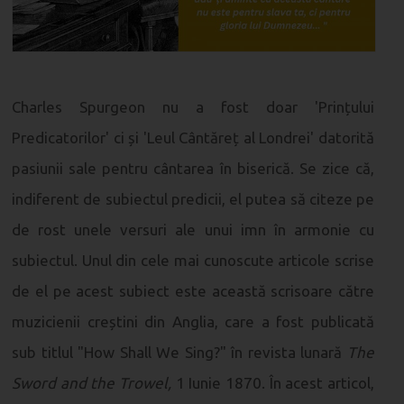
Charles Spurgeon nu a fost doar 'Prințului
Predicatorilor' ci și 'Leul Cântăreț al Londrei' datorită
pasiunii sale pentru cântarea în biserică. Se zice că,
indiferent de subiectul predicii, el putea să citeze pe
de rost unele versuri ale unui imn în armonie cu
subiectul. Unul din cele mai cunoscute articole scrise
de el pe acest subiect este această scrisoare către
muzicienii creștini din Anglia, care a fost publicată
sub titlul "How Shall We Sing?" în revista lunară
The
Sword and the Trowel,
1 Iunie 1870.
În acest articol,