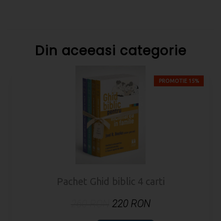
Din aceeasi categorie
PROMOTIE 15%
Pachet Ghid biblic 4 carti
260 RON
220 RON