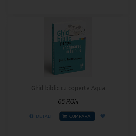
Ghid biblic cu coperta Aqua
65 RON
DETALII
CUMPARA