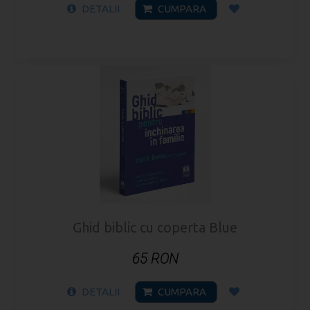
DETALII
CUMPARA
Ghid biblic cu coperta Blue
65 RON
DETALII
CUMPARA