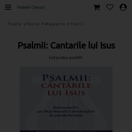
>
>
Toata oferta
Magazin
Carti
Psalmii: Cantarile lui Isus
Cod produs: psc0001