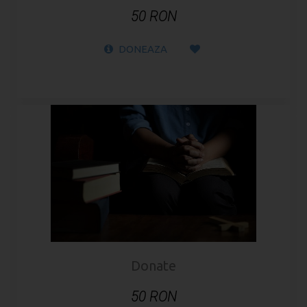
50 RON
DONEAZA
Donate
50 RON