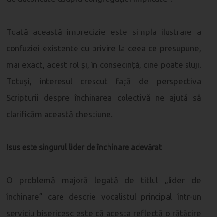
Toată această imprecizie este simpla ilustrare a
confuziei existente cu privire la ceea ce presupune,
mai exact, acest rol și, în consecință, cine poate sluji.
Totuși, interesul crescut față de perspectiva
Scripturii despre închinarea colectivă ne ajută să
clarificăm această chestiune.
Isus este singurul lider de închinare adevărat
O problemă majoră legată de titlul „lider de
închinare” care descrie vocalistul principal într-un
serviciu bisericesc este că acesta reflectă o rătăcire