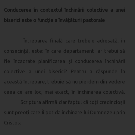
Conducerea în contextul închinării colective a unei
biserici este o funcție a învățăturii pastorale
Întrebarea finală care trebuie adresată, în
consecință, este: în care departament ar trebui să
fie încadrate planificarea și conducerea închinării
colective a unei biserici? Pentru a răspunde la
această întrebare, trebuie să nu pierdem din vedere
ceea ce are loc, mai exact, în închinarea colectivă.
Scriptura afirmă clar faptul că toți credincioșii
sunt preoți care Îi pot da închinare lui Dumnezeu prin
Cristos: