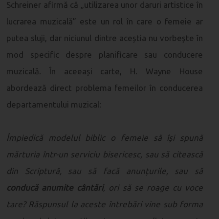
Schreiner afirmă că „utilizarea unor daruri artistice în
lucrarea muzicală” este un rol în care o femeie ar
putea sluji, dar niciunul dintre aceștia nu vorbește în
mod specific despre planificare sau conducere
muzicală. În aceeași carte, H. Wayne House
abordează direct problema femeilor în conducerea
departamentului muzical:
Împiedică modelul biblic o femeie să își spună
mărturia într-un serviciu bisericesc, sau să citească
din Scriptură, sau să facă anunțurile, sau să
conducă anumite cântări
, ori să se roage cu voce
tare? Răspunsul la aceste întrebări vine sub forma