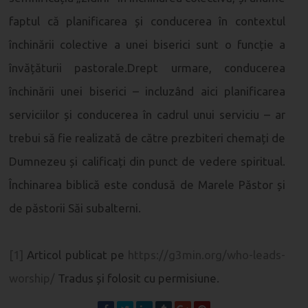
faptul că planificarea și conducerea în contextul
închinării colective a unei biserici sunt o funcție a
învățăturii pastorale.Drept urmare, conducerea
închinării unei biserici – incluzând aici planificarea
serviciilor și conducerea în cadrul unui serviciu – ar
trebui să fie realizată de către prezbiteri chemați de
Dumnezeu și calificați din punct de vedere spiritual.
Închinarea biblică este condusă de Marele Păstor și
de păstorii Săi subalterni.
[1]
Articol publicat pe
https://g3min.org/who-leads-
worship/
Tradus și folosit cu permisiune.