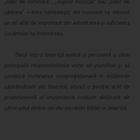
„lider de închinare”, „slujitor muzical” sau „lider de
cântare” – este neînțelept, din moment ce elimină
un rol atât de important din autoritatea și suficiența
Cuvântului lui Dumnezeu.
Dacă într-o biserică există o persoană a cărei
principală responsibilitate este să planifice și să
conducă închinarea congregațională în întâlnirile
săptămânale ale bisericii, atunci o poziție atât de
proeminentă și importantă trebuie deținută de
către unul dintre cei doi lucrători biblici
ai bisericii.