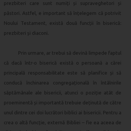
prezbiteri care sunt numiți și supraveghetori și
păstori. Astfel, e important să înțelegem că potrivit
Noului Testament, există două funcții în biserică:
prezbiteri și diaconi.
Prin urmare, ar trebui să devină limpede faptul
că dacă într-o biserică există o persoană a cărei
principală responsabilitate este să planifice și să
conducă închinarea congregațională în întâlnirile
săptămânale ale bisericii, atunci o poziție atât de
proeminentă și importantă trebuie deținută de către
unul dintre cei doi lucrători biblici ai bisericii. Pentru a
crea o altă funcție, externă Bibliei – fie ea aceea de