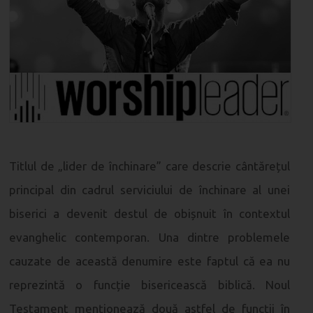
Titlul de „lider de închinare” care descrie cântărețul
principal din cadrul serviciului de închinare al unei
biserici a devenit destul de obișnuit în contextul
evanghelic contemporan. Una dintre problemele
cauzate de această denumire este faptul că ea nu
reprezintă o funcție bisericească biblică. Noul
Testament menționează două astfel de funcții în