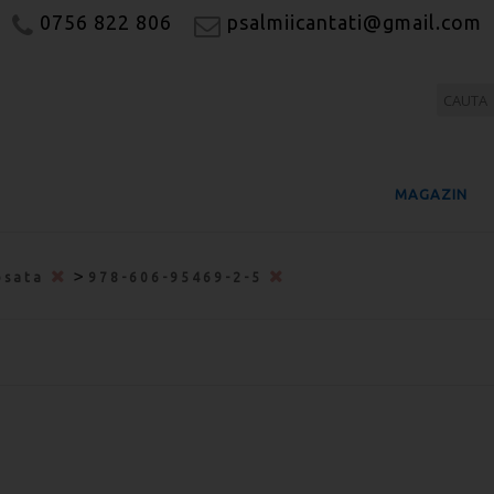
0756 822 806
psalmiicantati@gmail.com
MAGAZIN
>
osata
978-606-95469-2-5