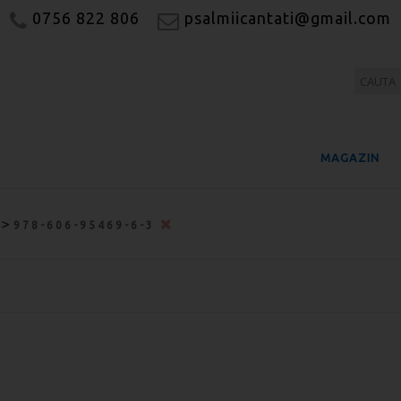
0756 822 806
psalmiicantati@gmail.com
MAGAZIN
>
978-606-95469-6-3