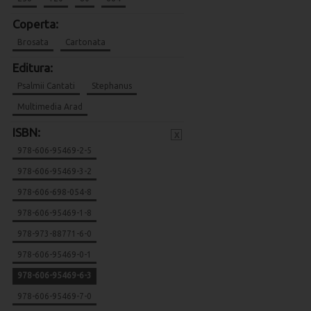
Coperta:
Brosata
Cartonata
Editura:
Psalmii Cantati
Stephanus
Multimedia Arad
ISBN:
x
978-606-95469-2-5
978-606-95469-3-2
978-606-698-054-8
978-606-95469-1-8
978-973-88771-6-0
978-606-95469-0-1
978-606-95469-6-3
978-606-95469-7-0