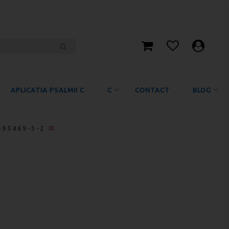
APLICATIA PSALMII C
C
CONTACT
BLOG
-95469-3-2