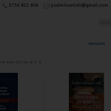
0756 822 806
psalmiicantati@gmail.com
MAGAZIN
978-606-95726-6-5