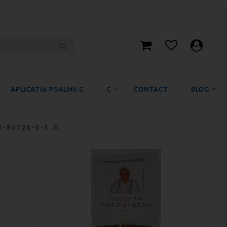
APLICATIA PSALMII C
C
CONTACT
BLOG
6-95726-6-5