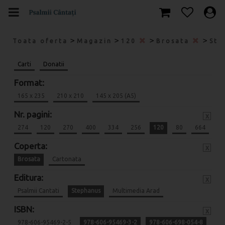
>
>
>
>
Toata oferta
Magazin
120
Brosata
Ste
Carti
Donatii
Format:
165 x 235
210 x 210
145 x 205 (A5)
Nr. pagini:
x
274
120
270
400
334
256
120
80
664
Coperta:
x
Brosata
Cartonata
Editura:
x
Psalmii Cantati
Stephanus
Multimedia Arad
ISBN:
x
978-606-95469-2-5
978-606-95469-3-2
978-606-698-054-8