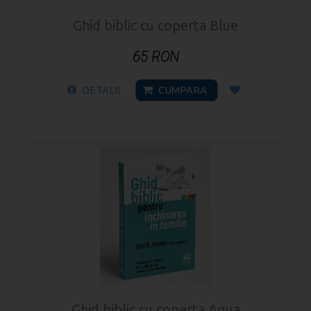
Ghid biblic cu coperta Blue
65 RON
DETALII
CUMPARA
Ghid biblic cu coperta Aqua