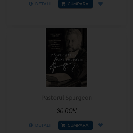
DETALII
CUMPARA
Pastorul Spurgeon
30 RON
DETALII
CUMPARA