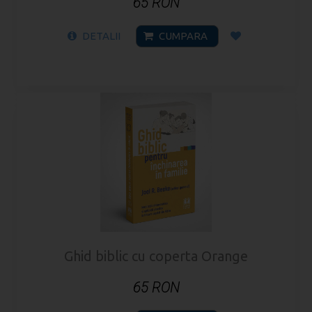
65 RON
DETALII
CUMPARA
Ghid biblic cu coperta Orange
65 RON