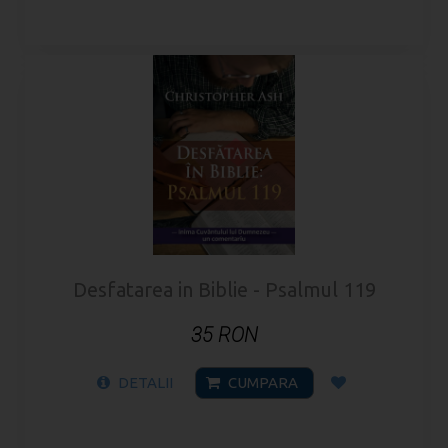
Desfatarea in Biblie - Psalmul 119
35 RON
DETALII
CUMPARA