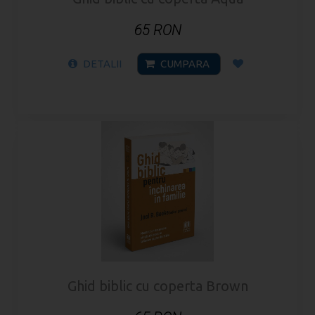
65 RON
DETALII
CUMPARA
Ghid biblic cu coperta Brown