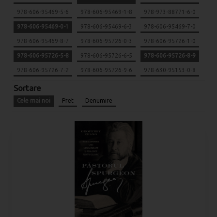
978-606-95469-5-6
978-606-95469-1-8
978-973-88771-6-0
978-606-95469-0-1
978-606-95469-6-3
978-606-95469-7-0
978-606-95469-8-7
978-606-95726-0-3
978-606-95726-1-0
978-606-95726-5-8
978-606-95726-6-5
978-606-95726-8-9
978-606-95726-7-2
978-606-95726-9-6
978-630-95153-0-8
Sortare
Cele mai noi
Pret
Denumire