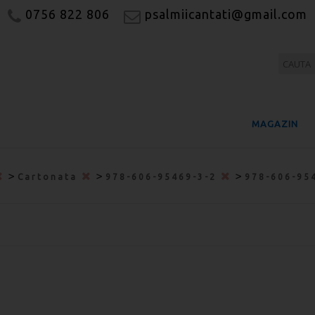
0756 822 806
psalmiicantati@gmail.com
MAGAZIN
>
>
>
Cartonata
978-606-95469-3-2
978-606-95