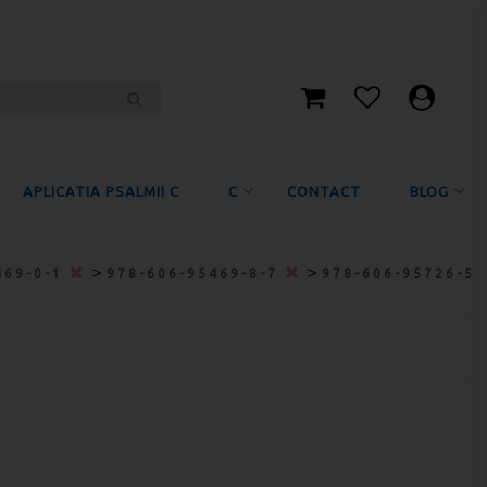
APLICATIA PSALMII C
C
CONTACT
BLOG
>
>
469-0-1
978-606-95469-8-7
978-606-95726-5