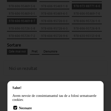
978-606-95469-5-6
978-606-95469-1-8
978-973-88771-6-0
978-606-95469-0-1
978-606-95469-6-3
978-606-95469-7-0
978-606-95469-8-7
978-606-95726-0-3
978-606-95726-1-0
978-606-95726-5-8
978-606-95726-6-5
978-606-95726-8-9
978-606-95726-7-2
978-606-95726-9-6
978-630-95153-0-8
Sortare
Cele mai noi
Pret
Denumire
Nici un rezultat
Salut!
Avem nevoie de consimtamantul tau de a folosi urmatoarele
cookies:
Cum comand
Necesare
Livrare