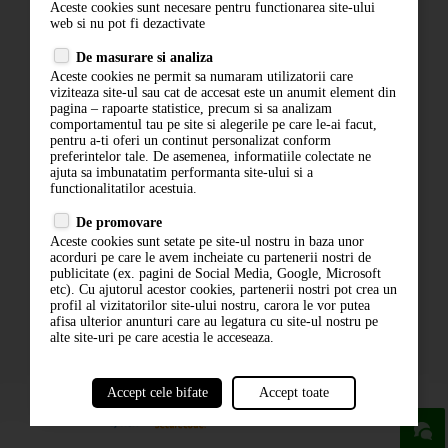
Aceste cookies sunt necesare pentru functionarea site-ului
Contact
web si nu pot fi dezactivate
Termeni si conditii
De masurare si analiza
Politica de confidentialitate
Aceste cookies ne permit sa numaram utilizatorii care
ANPC
viziteaza site-ul sau cat de accesat este un anumit element din
pagina – rapoarte statistice, precum si sa analizam
comportamentul tau pe site si alegerile pe care le-ai facut,
pentru a-ti oferi un continut personalizat conform
preferintelor tale. De asemenea, informatiile colectate ne
ajuta sa imbunatatim performanta site-ului si a
functionalitatilor acestuia.
De promovare
Aceste cookies sunt setate pe site-ul nostru in baza unor
ABONARE LA NEWSLETTER
acorduri pe care le avem incheiate cu partenerii nostri de
publicitate (ex. pagini de Social Media, Google, Microsoft
etc). Cu ajutorul acestor cookies, partenerii nostri pot crea un
ABONARE
profil al vizitatorilor site-ului nostru, carora le vor putea
afisa ulterior anunturi care au legatura cu site-ul nostru pe
alte site-uri pe care acestia le acceseaza.
Accept cele bifate
Accept toate
powered by