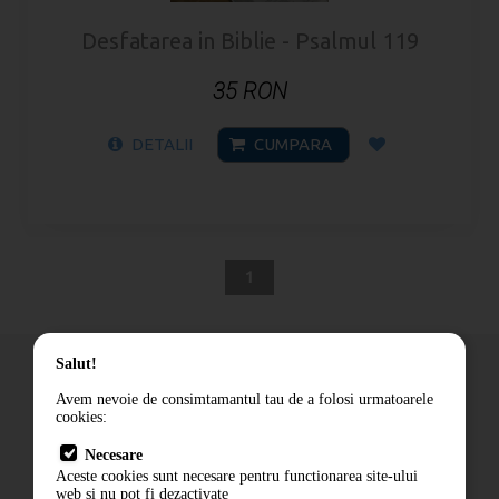
Desfatarea in Biblie - Psalmul 119
35 RON
DETALII
CUMPARA
1
Salut!
Avem nevoie de consimtamantul tau de a folosi urmatoarele
cookies:
Cum comand
Necesare
Livrare
Aceste cookies sunt necesare pentru functionarea site-ului
Contact
web si nu pot fi dezactivate