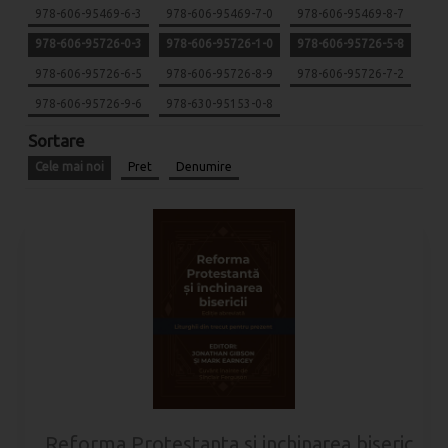
978-606-95469-6-3
978-606-95469-7-0
978-606-95469-8-7
978-606-95726-0-3
978-606-95726-1-0
978-606-95726-5-8
978-606-95726-6-5
978-606-95726-8-9
978-606-95726-7-2
978-606-95726-9-6
978-630-95153-0-8
Sortare
Cele mai noi
Pret
Denumire
Reforma Protestanta si inchinarea bisericii