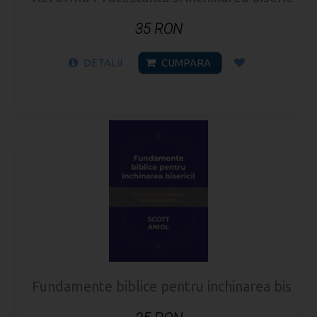
35 RON
DETALII
CUMPARA
Fundamente biblice pentru inchinarea biserici