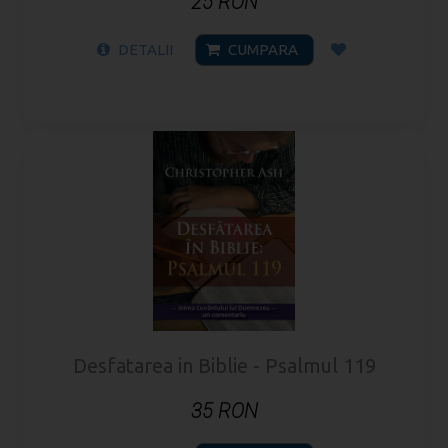
25 RON
DETALII
CUMPARA
Desfatarea in Biblie - Psalmul 119
35 RON