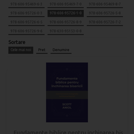
978-606-95469-6-3
978-606-95469-7-0
978-606-95469-8-7
978-606-95726-0-3
978-606-95726-1-0
978-606-95726-5-8
978-606-95726-6-5
978-606-95726-8-9
978-606-95726-7-2
978-606-95726-9-6
978-630-95153-0-8
Sortare
Cele mai noi
Pret
Denumire
Fundamente biblice pentru inchinarea biserici