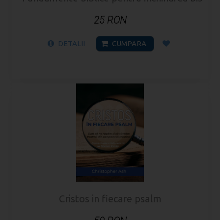
25 RON
DETALII
CUMPARA
Cristos in fiecare psalm