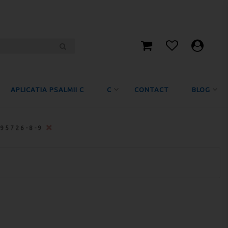
APLICATIA PSALMII C
C
CONTACT
BLOG
-95726-8-9