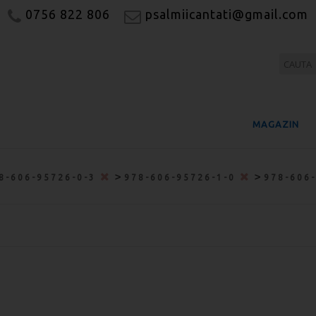
0756 822 806
psalmiicantati@gmail.com
MAGAZIN
>
>
8-606-95726-0-3
978-606-95726-1-0
978-606