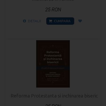
25 RON
DETALII
CUMPARA
Reforma Protestanta si inchinarea bisericii