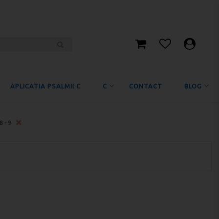
APLICATIA PSALMII C
C
CONTACT
BLOG
-8-9