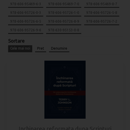
978-606-95469-6-3
978-606-95469-7-0
978-606-95469-8-7
978-606-95726-0-3
978-606-95726-1-0
978-606-95726-5-8
978-606-95726-6-5
978-606-95726-8-9
978-606-95726-7-2
978-606-95726-9-6
978-630-95153-0-8
Sortare
Cele mai noi
Pret
Denumire
Inchinarea reformata dupa Scripturi