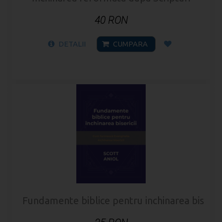
40 RON
DETALII
CUMPARA
Fundamente biblice pentru inchinarea biserici