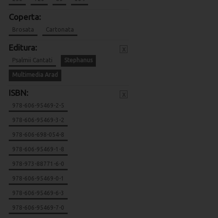
Coperta:
Brosata
Cartonata
Editura:
x
Psalmii Cantati
Stephanus
Multimedia Arad
ISBN:
x
978-606-95469-2-5
978-606-95469-3-2
978-606-698-054-8
978-606-95469-1-8
978-973-88771-6-0
978-606-95469-0-1
978-606-95469-6-3
978-606-95469-7-0