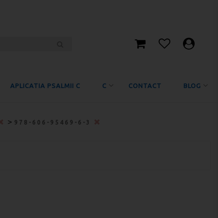
APLICATIA PSALMII C
C
CONTACT
BLOG
>
978-606-95469-6-3