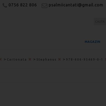
0756 822 806
psalmiicantati@gmail.com
MAGAZIN
>
>
>
Cartonata
Stephanus
978-606-95469-0-1