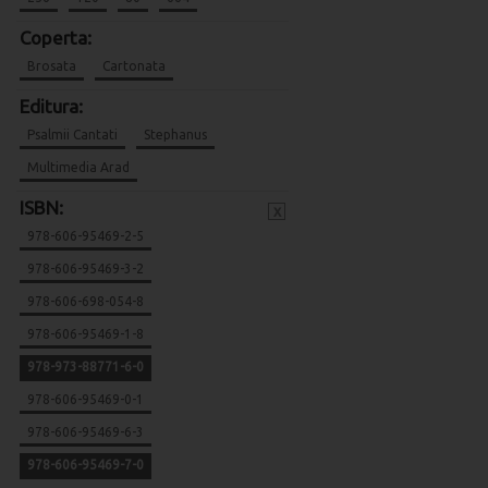
Coperta:
Brosata
Cartonata
Editura:
Psalmii Cantati
Stephanus
Multimedia Arad
ISBN:
x
978-606-95469-2-5
978-606-95469-3-2
978-606-698-054-8
978-606-95469-1-8
978-973-88771-6-0
978-606-95469-0-1
978-606-95469-6-3
978-606-95469-7-0