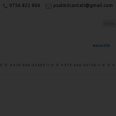
0756 822 806
psalmiicantati@gmail.com
MAGAZIN
>
>
>
-0
978-606-95469-7-0
978-606-95726-1-0