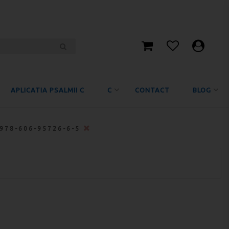
APLICATIA PSALMII C
C
CONTACT
BLOG
978-606-95726-6-5