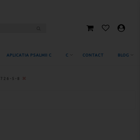
APLICATIA PSALMII C
C
CONTACT
BLOG
5726-5-8