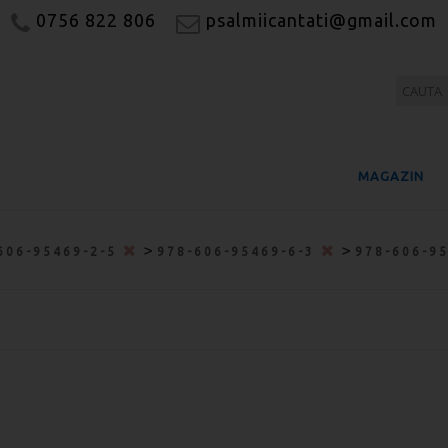
0756 822 806
psalmiicantati@gmail.com
MAGAZIN
>
>
606-95469-2-5
978-606-95469-6-3
978-606-9