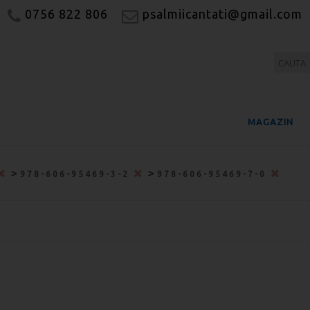
0756 822 806
psalmiicantati@gmail.com
MAGAZIN
>
>
978-606-95469-3-2
978-606-95469-7-0