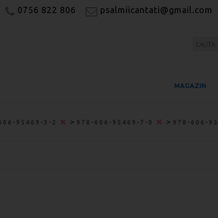
0756 822 806
psalmiicantati@gmail.com
MAGAZIN
>
>
606-95469-3-2
978-606-95469-7-0
978-606-9