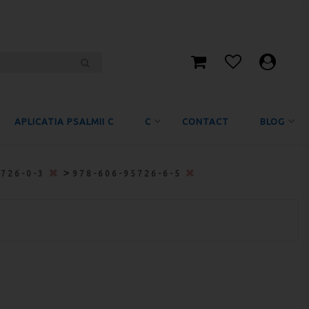
APLICATIA PSALMII C
C
CONTACT
BLOG
>
5726-0-3
978-606-95726-6-5