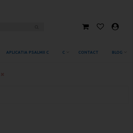
APLICATIA PSALMII C
C
CONTACT
BLOG
2