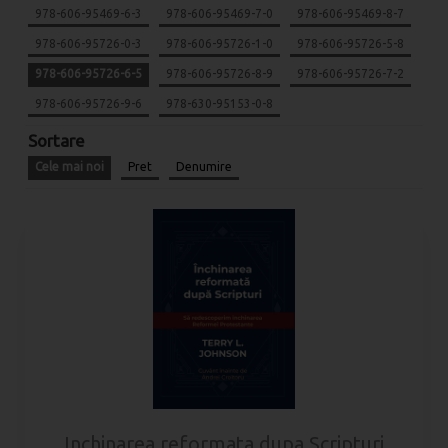
978-606-95469-6-3
978-606-95469-7-0
978-606-95469-8-7
978-606-95726-0-3
978-606-95726-1-0
978-606-95726-5-8
978-606-95726-6-5
978-606-95726-8-9
978-606-95726-7-2
978-606-95726-9-6
978-630-95153-0-8
Sortare
Cele mai noi
Pret
Denumire
Inchinarea reformata dupa Scripturi